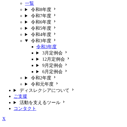
一覧
令和8年度
令和7年度
令和6年度
令和5年度
令和4年度
令和3年度
令和3年度
3月定例会
12月定例会
9月定例会
6月定例会
令和2年度
令和元年度
ディスレクシアについて
ご支援
活動を支えるツール
コンタクト
X