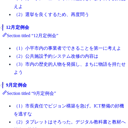
えよ
（2）選挙を良くするため、再度問う
12月定例会
Section titled “12月定例会”
（1）小平市内の事業者でできることを第一に考えよ
（2）公共施設予約システム改修の内容は
（3）市内の歴史的人物を発掘し、まちに物語を持たせ
よう
9月定例会
Section titled “9月定例会”
（1）市長責任でビジョン構築を急げ。ICT整備の好機
を逃すな
（2）タブレットはそろった。デジタル教科書と教材へ