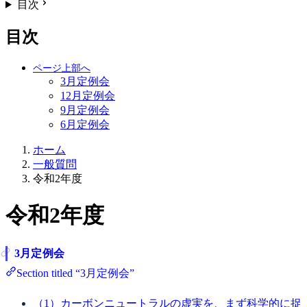
目次
目次
3月定例会
12月定例会
9月定例会
6月定例会
ホーム
一般質問
令和2年度
令和2年度
3月定例会
Section titled “3月定例会”
（1）カーボンニュートラルの虚実を、まず科学的に捉