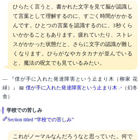
ひらたく言うと、書かれた文字を見て脳が認識し
て言葉として理解するのに、すごく時間がかかる
んです。ひとつの言葉を認識するのに、3秒くら
いかかることもあります。疲れていたり、ストレ
スがかかった状態だと、さらに文字の認識が難し
くなります。ひらがなやカタカナが並んでいる
と、魔法の呪文でも見ているみたい。
— 『僕が手に入れた発達障害という止まり木（柳家 花
緑）』 📖
僕が手に入れた発達障害という止まり木
（幻冬
舎）
学校での苦しみ
Section titled “学校での苦しみ”
これがノーマルなんだろうなと思っていた。何で