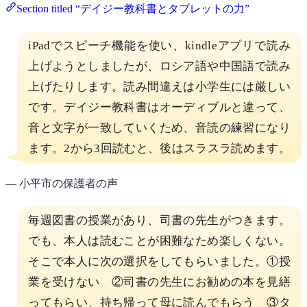
Section titled “デイジー教科書とタブレットの力”
iPadでスピーチ機能を使い、kindleアプリで読み
上げようとしましたが、ロシア語や中国語で読み
上げたりします。読み間違えは小学生には厳しい
です。デイジー教科書はオーディブルと違って、
音と文字が一致していくため、音読の練習になり
ます。2から3回読むと、後はスラスラ読めます。
— 小平市の保護者の声
毎週図書の授業があり、司書の先生がつきます。
でも、本人は読むことが困難なため楽しくない。
そこで本人に次の選択をしてもらいました。①授
業を受けない ②司書の先生にお勧めの本を見繕
ってもらい、持ち帰って母に読んでもらう ③タ