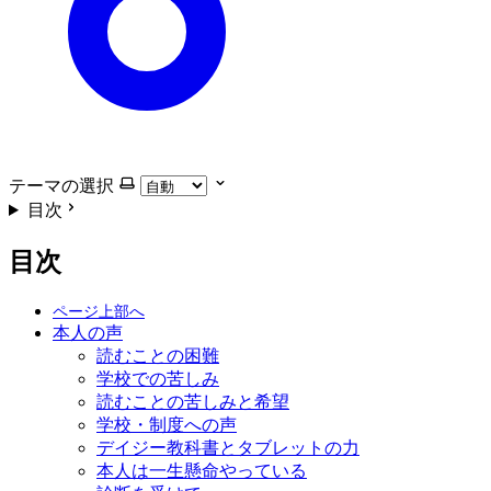
テーマの選択
目次
目次
本人の声
読むことの困難
学校での苦しみ
読むことの苦しみと希望
学校・制度への声
デイジー教科書とタブレットの力
本人は一生懸命やっている