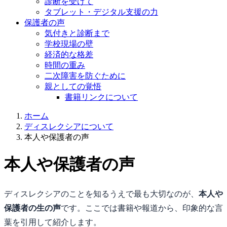
診断を受けて
タブレット・デジタル支援の力
保護者の声
気付きと診断まで
学校現場の壁
経済的な格差
時間の重み
二次障害を防ぐために
親としての覚悟
書籍リンクについて
ホーム
ディスレクシアについて
本人や保護者の声
本人や保護者の声
ディスレクシアのことを知るうえで最も大切なのが、
本人や
保護者の生の声
です。ここでは書籍や報道から、印象的な言
葉を引用して紹介します。