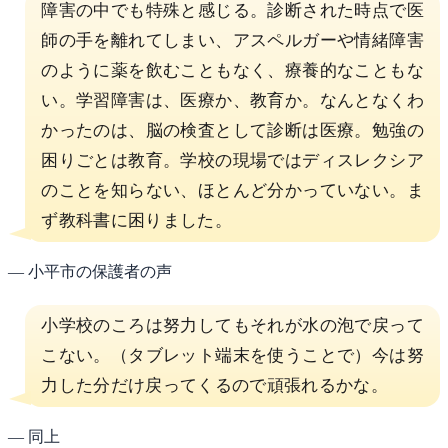
障害の中でも特殊と感じる。診断された時点で医
師の手を離れてしまい、アスペルガーや情緒障害
のように薬を飲むこともなく、療養的なこともな
い。学習障害は、医療か、教育か。なんとなくわ
かったのは、脳の検査として診断は医療。勉強の
困りごとは教育。学校の現場ではディスレクシア
のことを知らない、ほとんど分かっていない。ま
ず教科書に困りました。
— 小平市の保護者の声
小学校のころは努力してもそれが水の泡で戻って
こない。（タブレット端末を使うことで）今は努
力した分だけ戻ってくるので頑張れるかな。
— 同上