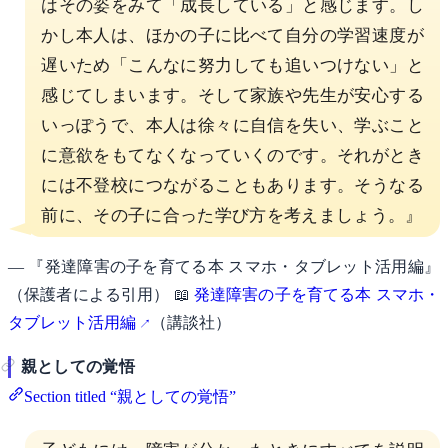
はその姿をみて「成長している」と感じます。し
かし本人は、ほかの子に比べて自分の学習速度が
遅いため「こんなに努力しても追いつけない」と
感じてしまいます。そして家族や先生が安心する
いっぽうで、本人は徐々に自信を失い、学ぶこと
に意欲をもてなくなっていくのです。それがとき
には不登校につながることもあります。そうなる
前に、その子に合った学び方を考えましょう。』
— 『発達障害の子を育てる本 スマホ・タブレット活用編』
（保護者による引用） 📖
発達障害の子を育てる本 スマホ・
タブレット活用編
（講談社）
親としての覚悟
Section titled “親としての覚悟”