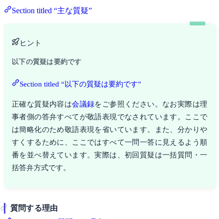
Section titled “主な質疑”
ヒント
以下の質疑は要約です
Section titled “以下の質疑は要約です”
正確な質疑内容は
会議録
をご参照ください。なお実際は理
事者側の答弁すべてが敬語表現でなされています。ここで
は簡略化のため敬語表現を省いています。また、分かりや
すくするために、ここではすべて一問一答に見えるよう順
番を並べ替えています。実際は、初回質疑は一括質問・一
括答弁方式です。
質問する理由