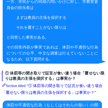
一方、市民からの同様の問いかけに対し、市教育委
員会の担当者は
まずは教員の主張を採択する
それを覆すことがない限りは
と回答した事実がある。
その回答内容が事実であれば、体罰や不適切な行為
についての公平、中立な調査は行えていないことに
なるため、以下質問する。
① 体罰等の聞き取りで証言が食い違う場合「覆せない限
りは教員の主張を採択する」は事実か？
Section titled “① 体罰等の聞き取りで証言が食い違う場合
「覆せない限りは教員の主張を採択する」は事実か？”
体罰や不適切な行為（もしくはそれらの疑い）の聞