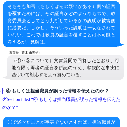
そもそも加害（もしくはその疑いがある）側の証言
を覆すためには、その証言がどのようなもので、教
育委員会としてどう判断しているかの説明が被害側
に必要だ。しかし、そういった説明は一切なされて
いない。これでは教員の証言を覆すことは不可能と
考えるが、見解は。
（①～③について）文書質問で回答したとおり、可
能な限り両者の証言を併記のうえ、客観的な事実に
基づいて対応するよう努めている。
④ もしくは担当職員が誤った情報を伝えたのか？
Section titled “④ もしくは担当職員が誤った情報を伝えた
のか？”
①で述べたことが事実でないとすれば、担当職員が