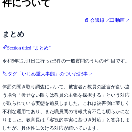
件について
📄 会議録
🎞️ 動画
まとめ
Section titled “まとめ”
令和5年12月1日に行った5件の一般質問のうちの4件目です。
🏷️タグ「いじめ重大事態」のついた記事
体罰の聞き取り調査において、被害者と教員の証言が食い違
う場合「覆せない限りは教員の主張を採択する」という対応
が取られている実態を追及しました。これは被害側に著しく
不利な運用であり、また職員間の情報共有不足も明らかにな
りました。教育長は「客観的事実に基づき対応」と答弁しま
したが、具体性に欠ける対応が続いています。