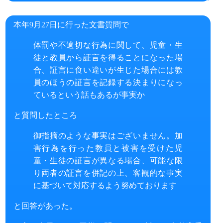
本年9月27日に行った文書質問で
体罰や不適切な行為に関して、児童・生
徒と教員から証言を得ることになった場
合、証言に食い違いが生じた場合には教
員のほうの証言を記録する決まりになっ
ているという話もあるが事実か
と質問したところ
御指摘のような事実はございません。加
害行為を行った教員と被害を受けた児
童・生徒の証言が異なる場合、可能な限
り両者の証言を併記の上、客観的な事実
に基づいて対応するよう努めております
と回答があった。