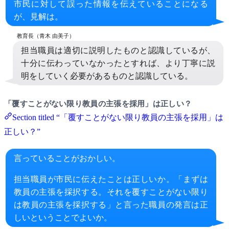
市民に対して誤った情報を伝えていることになる
が、見解は。
担当職員は適切に説明したものと認識しているが、
十分に伝わっていなかったとすれば、より丁寧に説
明をしていく必要があるものと認識している。
「覆すことがない限り教員の主張を採用」は正しい？
Section titled “「覆すことがない限り教員の主張を採用」は
正しい？”
言っていることがおかしい。
担当職員が市民に伝えたことは正しいか。「まずは
教員の主張を採択する。それを覆すことがない限り
は教員の主張を採択する」と言った職員の発言は正
しいということでよいか。