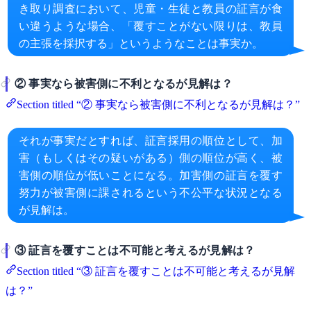
き取り調査において、児童・生徒と教員の証言が食
い違うような場合、「覆すことがない限りは、教員
の主張を採択する」というようなことは事実か。
② 事実なら被害側に不利となるが見解は？
Section titled “② 事実なら被害側に不利となるが見解は？”
それが事実だとすれば、証言採用の順位として、加
害（もしくはその疑いがある）側の順位が高く、被
害側の順位が低いことになる。加害側の証言を覆す
努力が被害側に課されるという不公平な状況となる
が見解は。
③ 証言を覆すことは不可能と考えるが見解は？
Section titled “③ 証言を覆すことは不可能と考えるが見解
は？”