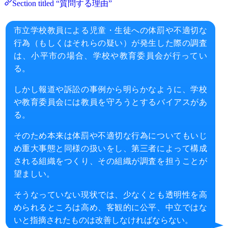
Section titled “質問する理由”
市立学校教員による児童・生徒への体罰や不適切な
行為（もしくはそれらの疑い）が発生した際の調査
は、小平市の場合、学校や教育委員会が行ってい
る。
しかし報道や訴訟の事例から明らかなように、学校
や教育委員会には教員を守ろうとするバイアスがあ
る。
そのため本来は体罰や不適切な行為についてもいじ
め重大事態と同様の扱いをし、第三者によって構成
される組織をつくり、その組織が調査を担うことが
望ましい。
そうなっていない現状では、少なくとも透明性を高
められるところは高め、客観的に公平、中立ではな
いと指摘されたものは改善しなければならない。