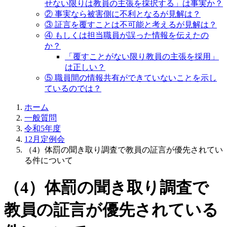
せない限りは教員の主張を採択する」は事実か？
② 事実なら被害側に不利となるが見解は？
③ 証言を覆すことは不可能と考えるが見解は？
④ もしくは担当職員が誤った情報を伝えたの
か？
「覆すことがない限り教員の主張を採用」
は正しい？
⑤ 職員間の情報共有ができていないことを示し
ているのでは？
ホーム
一般質問
令和5年度
12月定例会
（4）体罰の聞き取り調査で教員の証言が優先されてい
る件について
（4）体罰の聞き取り調査で
教員の証言が優先されている