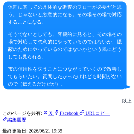
体罰に関しての具体的な調査のフローが必要だと思
う。じゃないと恣意的になる。その場その場で対応
することになる。
そうでないとしても、客観的に見ると、その場その
場で対応して恣意的にやっているのではないか、隠
蔽のためにやっているのではないかという風にどう
しても見られる。
市の信用性を失うことにつながっていくので改善し
てもらいたい。質問したかったけれども時間がない
ので（伝えるだけだが）。
以上
このページを共有:
X
Facebook
URLコピー
編集履歴
最終更新日:
2026/06/21 19:35