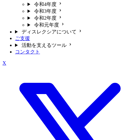
令和4年度
令和3年度
令和2年度
令和元年度
ディスレクシアについて
ご支援
活動を支えるツール
コンタクト
X