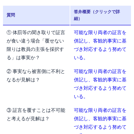
答弁概要（クリックで詳
質問
細）
① 体罰等の聞き取りで証言
可能な限り両者の証言を
が食い違う場合「覆せない
併記し、客観的事実に基
限りは教員の主張を採択す
づき対応するよう努めて
る」は事実か？
いる。
② 事実なら被害側に不利と
可能な限り両者の証言を
なるが見解は？
併記し、客観的事実に基
づき対応するよう努めて
いる。
③ 証言を覆すことは不可能
可能な限り両者の証言を
と考えるが見解は？
併記し、客観的事実に基
づき対応するよう努めて