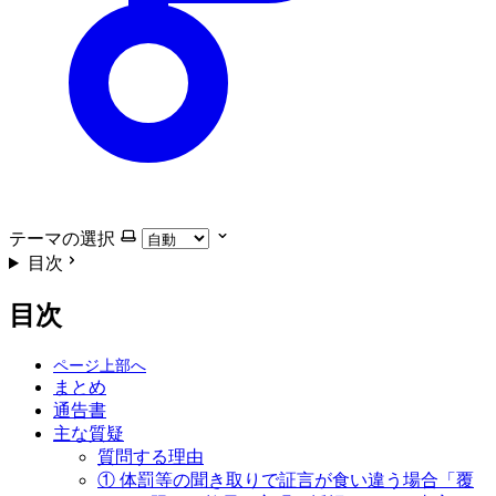
テーマの選択
目次
目次
まとめ
通告書
主な質疑
質問する理由
① 体罰等の聞き取りで証言が食い違う場合「覆