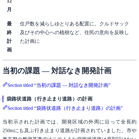
12
月
最
住戸数を減らしゆとりある配置に。クルドサック
終
及びその中心への植樹など、住民の意向を反映し
計
た計画に
画
当初の課題 — 対話なき開発計画
Section titled “当初の課題 — 対話なき開発計画”
袋路状道路（行き止まり道路）の計画
Section titled “袋路状道路（行き止まり道路）の計画”
当初示された計画では、開発区域の外周に沿って全長約
250mにも及ぶ行き止まり道路が計画されていました。市や