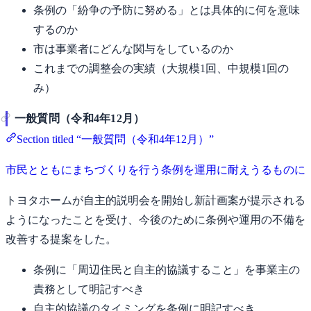
条例の「紛争の予防に努める」とは具体的に何を意味
するのか
市は事業者にどんな関与をしているのか
これまでの調整会の実績（大規模1回、中規模1回の
み）
一般質問（令和4年12月）
Section titled “一般質問（令和4年12月）”
市民とともにまちづくりを行う条例を運用に耐えうるものに
トヨタホームが自主的説明会を開始し新計画案が提示される
ようになったことを受け、今後のために条例や運用の不備を
改善する提案をした。
条例に「周辺住民と自主的協議すること」を事業主の
責務として明記すべき
自主的協議のタイミングを条例に明記すべき