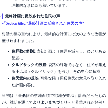
理想的な形に落ち着いています。
最終計画に反映された住民の声
Section titled “最終計画に反映された住民の声”
対話の積み重ねにより、最終的な計画には次のような改善が
盛り込まれました。
住戸数の削減
: 当初計画より住戸を減らし、ゆとりある
配置に
クルドサックの設置
: 袋路の終端ではなく、住民が集え
る小広場（クルドサック）を設け、その中心に植樹
住民意向の反映
: 可能な限り周辺住民の意見を取り入れ
た計画内容に
当初は「最低限の敷地面積で宅地が並ぶ」計画だったもの
が、対話を通じて
よりよいまちづくり
へと昇華された好例と