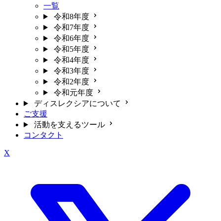
一覧
令和8年度
令和7年度
令和6年度
令和5年度
令和4年度
令和3年度
令和2年度
令和元年度
ディスレクシアについて
ご支援
活動を支えるツール
コンタクト
X