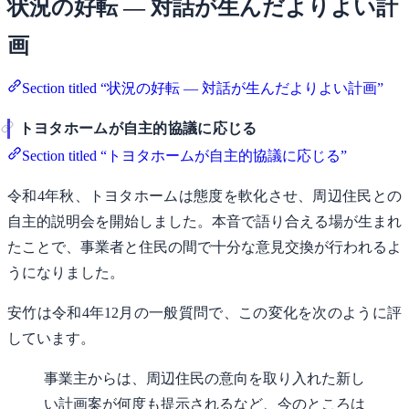
状況の好転 — 対話が生んだよりよい計
画
Section titled “状況の好転 — 対話が生んだよりよい計画”
トヨタホームが自主的協議に応じる
Section titled “トヨタホームが自主的協議に応じる”
令和4年秋、トヨタホームは態度を軟化させ、周辺住民との
自主的説明会を開始しました。本音で語り合える場が生まれ
たことで、事業者と住民の間で十分な意見交換が行われるよ
うになりました。
安竹は令和4年12月の一般質問で、この変化を次のように評
しています。
事業主からは、周辺住民の意向を取り入れた新し
い計画案が何度も提示されるなど、今のところは