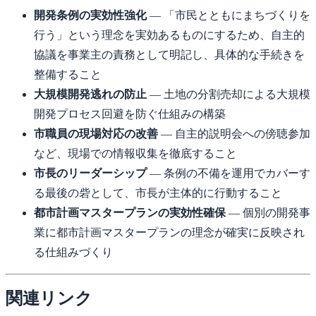
開発条例の実効性強化
— 「市民とともにまちづくりを
行う」という理念を実効あるものにするため、自主的
協議を事業主の責務として明記し、具体的な手続きを
整備すること
大規模開発逃れの防止
— 土地の分割売却による大規模
開発プロセス回避を防ぐ仕組みの構築
市職員の現場対応の改善
— 自主的説明会への傍聴参加
など、現場での情報収集を徹底すること
市長のリーダーシップ
— 条例の不備を運用でカバーす
る最後の砦として、市長が主体的に行動すること
都市計画マスタープランの実効性確保
— 個別の開発事
業に都市計画マスタープランの理念が確実に反映され
る仕組みづくり
関連リンク