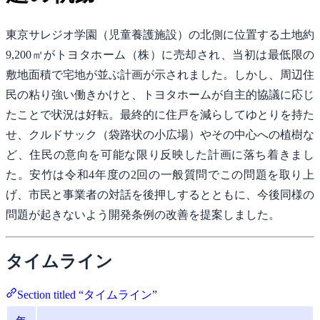
東京サレジオ学園（児童養護施設）の北側に位置する土地約
9,200㎡がトヨタホーム（株）に売却され、当初は最低限の
敷地面積で宅地が並ぶ計画が示されました。しかし、周辺住
民の粘り強い働きかけと、トヨタホームが自主的協議に応じ
たことで状況は好転。最終的に住戸を減らしてゆとりを持た
せ、クルドサック（袋路状の小広場）やその中心への植樹な
ど、住民の意向を可能な限り反映した計画に落ち着きまし
た。安竹は令和4年度の2回の一般質問でこの問題を取り上
げ、市民と事業者の対話を後押しするとともに、今後同様の
問題が起きないよう開発条例の改善を提案しました。
タイムライン
Section titled “タイムライン”