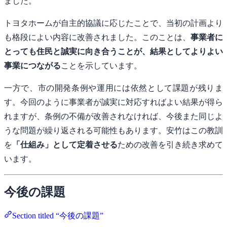
ました。
トヨタホームが自主的協議に応じたことで、当初の計画より
も格段によい内容に改善されました。このことは、
事業者に
とっても住民と誠実に向き合うことが、結果としてよりよい
事業につながる
ことを示しています。
一方で、市の開発条例や運用には依然として課題が残りま
す。今回のように事業者が誠実に対応すればよい結果が得ら
れますが、条例の不備が改善されなければ、今後また同じよ
うな問題が繰り返される可能性もあります。安竹はこの教訓
を
「仕組み」として定着させる
ための改善を引き続き求めて
います。
今後の課題
Section titled “今後の課題”