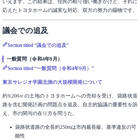
いえます。この結果は、住民の粘り強い働きかけと、それに
応えたトヨタホームの誠実な対応、双方の努力の賜物です。
議会での追及
Section titled “議会での追及”
一般質問（令和4年9月）
Section titled “一般質問（令和4年9月）”
東京サレジオ学園北側の大規模開発について
約9,200㎡の土地のトヨタホームへの売却を受け、袋路状道
路を含む開発計画の問題点を追及。自主的協議の重要性を訴
え、市の関与の在り方を問うた。
袋路状道路の全長約250mは市内最長級、基準違反の可
能性