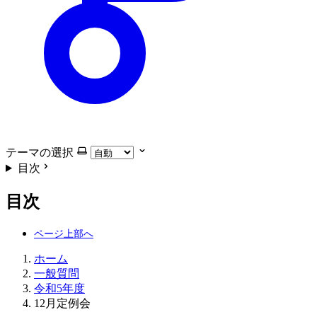
テーマの選択
目次
目次
ホーム
一般質問
令和5年度
12月定例会