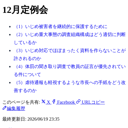
12月定例会
（1）いじめ被害者を継続的に保護するために
（2）いじめ重大事態の調査組織構成はどう適切に判断
しているか
（3）いじめ対応でほぼまったく資料を作らないことが
許されるのか
（4）体罰の聞き取り調査で教員の証言が優先されてい
る件について
（5）虐待通報も軽視するような市長への手紙をどう改
善するのか
このページを共有:
X
Facebook
URLコピー
編集履歴
最終更新日:
2026/06/19 23:35