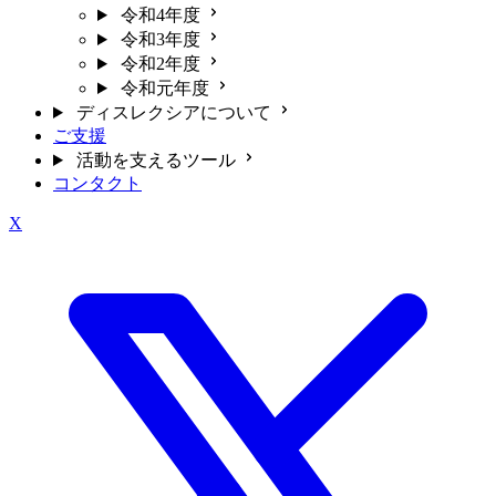
令和4年度
令和3年度
令和2年度
令和元年度
ディスレクシアについて
ご支援
活動を支えるツール
コンタクト
X