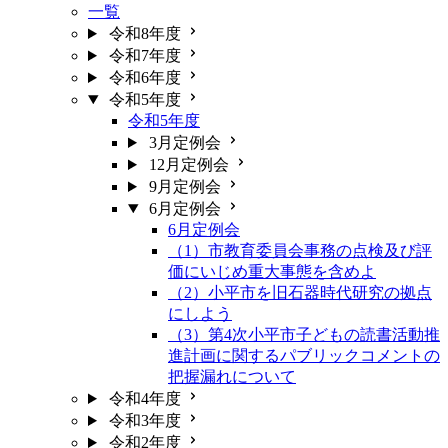
一覧
令和8年度
令和7年度
令和6年度
令和5年度
令和5年度
3月定例会
12月定例会
9月定例会
6月定例会
6月定例会
（1）市教育委員会事務の点検及び評
価にいじめ重大事態を含めよ
（2）小平市を旧石器時代研究の拠点
にしよう
（3）第4次小平市子どもの読書活動推
進計画に関するパブリックコメントの
把握漏れについて
令和4年度
令和3年度
令和2年度