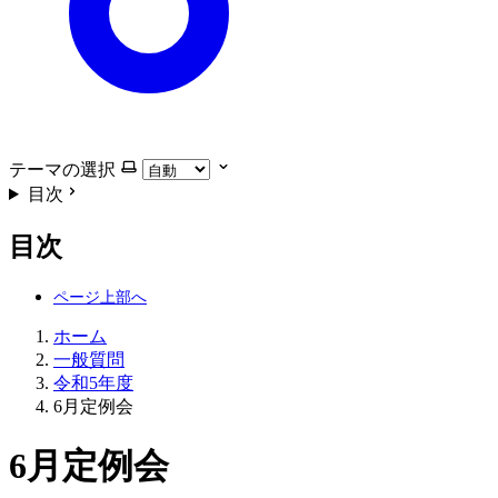
テーマの選択
目次
目次
ホーム
一般質問
令和5年度
6月定例会
6月定例会